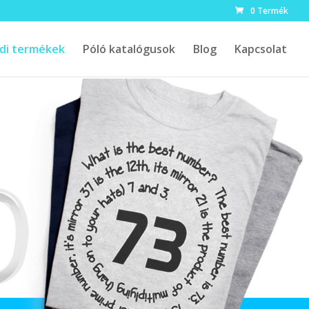
0 Termék
di termékek
Póló katalógusok
Blog
Kapcsolat