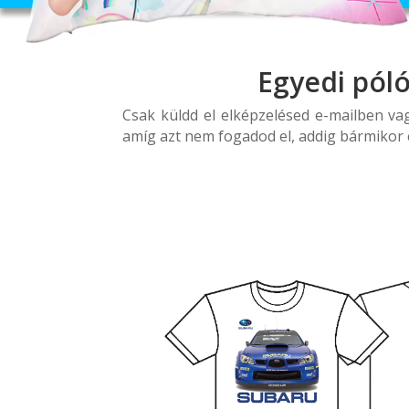
Egyedi pól
Csak küldd el elképzelésed e-mailben va
amíg azt nem fogadod el, addig bármikor 