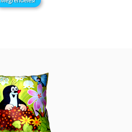
Megrendelés!