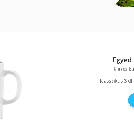
Egyed
Klassziku
Klasszikus 3 dl 