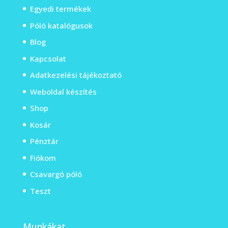
Egyedi termékek
Póló katalógusok
Blog
Kapcsolat
Adatkezelési tájékoztató
Weboldal készítés
Shop
Kosár
Pénztár
Fiókom
Csavargó póló
Teszt
Munkákat