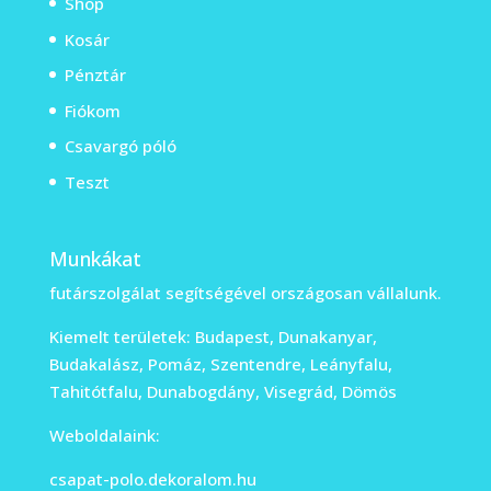
Shop
Kosár
Pénztár
Fiókom
Csavargó póló
Teszt
Munkákat
futárszolgálat segítségével országosan vállalunk.
Kiemelt területek: Budapest, Dunakanyar,
Budakalász, Pomáz, Szentendre, Leányfalu,
Tahitótfalu, Dunabogdány, Visegrád, Dömös
Weboldalaink:
csapat-polo.dekoralom.hu